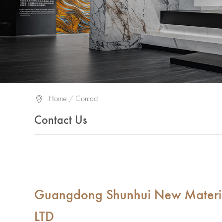
Home
/
Contact
Contact Us
Guangdong Shunhui New Materia
LTD