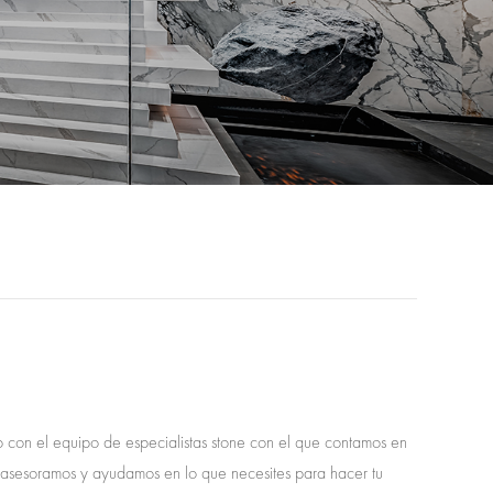
o con el equipo de especialistas stone con el que contamos en
 asesoramos y ayudamos en lo que necesites para hacer tu