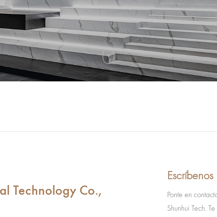
Escríbenos
l Technology Co.,
Ponte en contact
Shunhui Tech. Te