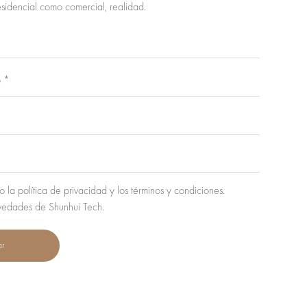
esidencial como comercial, realidad.
 la política de privacidad y los términos y condiciones.
vedades de Shunhui Tech.
ar