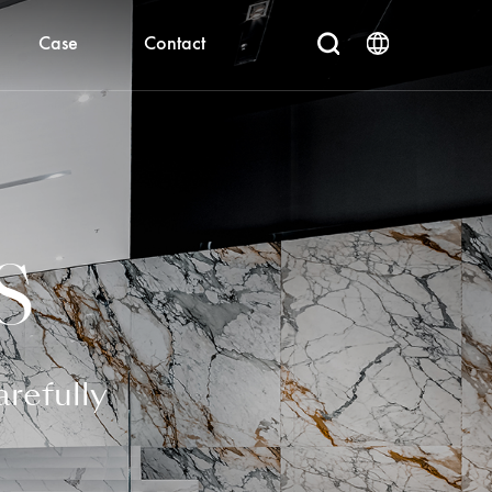
Case
Contact
S
carefully