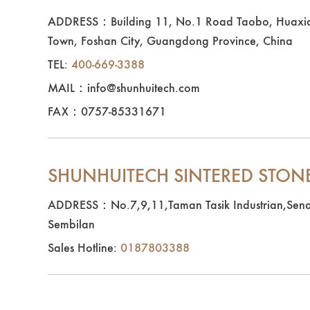
ADDRESS：Building 11, No.1 Road Taobo, Huaxia
Town, Foshan City, Guangdong Province, China
TEL:
400-669-3388
MAIL：info@shunhuitech.com
FAX：0757-85331671
SHUNHUITECH SINTERED STON
ADDRESS：No.7,9,11,Taman Tasik Industrian,Sen
Sembilan
Sales Hotline:
0187803388