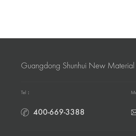
Guangdong Shunhui New Material 
Tel：
M
400-669-3388